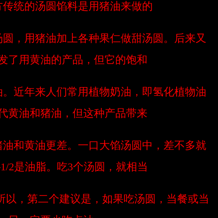
方传统的汤圆馅料是用猪油来做的
汤圆，用猪油加上各种果仁做甜汤圆。后来又
发了用黄油的产品，但它的饱和
油。近年来人们常用植物奶油，即氢化植物油
代黄油和猪油，但这种产品带来
猪油和黄油更差。一口大馅汤圆中，差不多就
—1/2是油脂。吃3个汤圆，就相当
所以，第二个建议是，如果吃汤圆，当餐或当