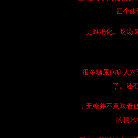
四个建
更难消化。吃汤
很多糖尿病病人对
了。还
，无糖并不意味着
的糯米