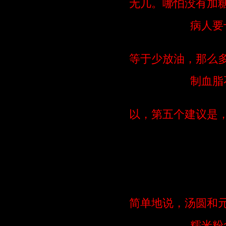
无几。哪怕没有加
病人要
等于少放油，那么
制血脂
以，第五个建议是
简单地说，汤圆和
糯米粉