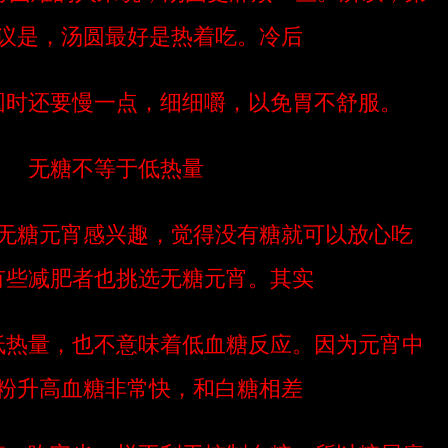
议是，汤圆最好是热着吃。冷后
圆时还要慢一点，细细嚼，以免胃不舒服。
无糖不等于低热量
无糖元宵感兴趣，觉得没有糖就可以放心吃
有些减肥者也挑选无糖元宵。其实
低热量，也不意味着低血糖反应。因为元宵中
粉升高血糖非常快，和白糖相差