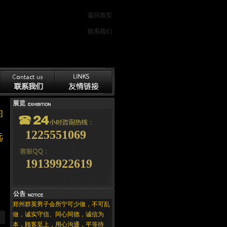
返回首页
联系我们
的
1225551069
远
19139922619
。
郑州群英男子会所宁可少做，不可乱
做，诚实守信、同心同德，诚信为
本，顾客至上，用心沟通，平等待