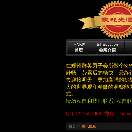
在郑州群英男子会所做个S
舒畅，劳累后的畅快。最终
去迎接明天，更加高强的挑
大的世界观和精微的洞察能
式。
请勿私自和技师联系, 私自
QQ:1225551069 微信：henan
首页 >>
资讯信息