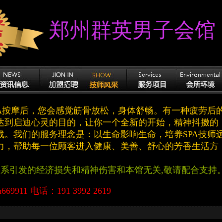
郑州群英男子会馆
PA按摩后，您会感觉筋骨放松，身体舒畅。有一种疲劳后
达到启迪心灵的目的，让你一个全新的开始，精神抖擞的
战。我们的服务理念是：以生命影响生命，培养SPA技师
力，帮助每一位顾客进入健康、美善、舒心的芳香生活方
联系引发的经济损失和精神伤害和本馆无关,敬请配合支持
669911 电话：191 3992 2619