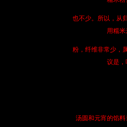
也不少。所以，从
用糯米
粉，纤维非常少，
议是，
汤圆和元宵的馅料