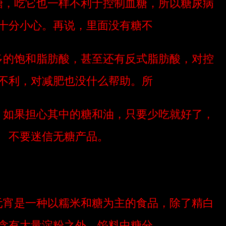
糖，吃它也一样不利于控制血糖，所以糖尿病
十分小心。再说，里面没有糖不
多的饱和脂肪酸，甚至还有反式脂肪酸，对控
不利，对减肥也没什么帮助。所
，如果担心其中的糖和油，只要少吃就好了，
不要迷信无糖产品。
元宵是一种以糯米和糖为主的食品，除了精白
含有大量淀粉之外，馅料中糖分