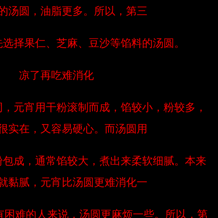
的汤圆，油脂更多。所以，第三
先选择果仁、芝麻、豆沙等馅料的汤圆。
凉了再吃难消化
同，元宵用干粉滚制而成，馅较小，粉较多，
很实在，又容易硬心。而汤圆用
粉包成，通常馅较大，煮出来柔软细腻。本来
就黏腻，元宵比汤圆更难消化一
有困难的人来说，汤圆更麻烦一些。所以，第