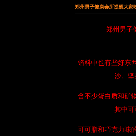
郑州男子健康会所提醒大家
郑州男子
馅料中也有些好东
沙。坚
含不少蛋白质和矿
其中可
可可脂和巧克力味